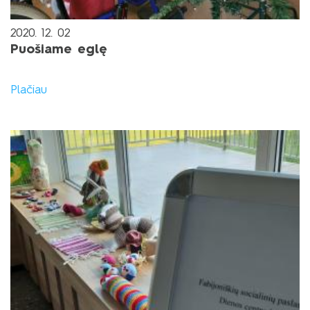
2020. 12. 02
Puošiame eglę
Plačiau