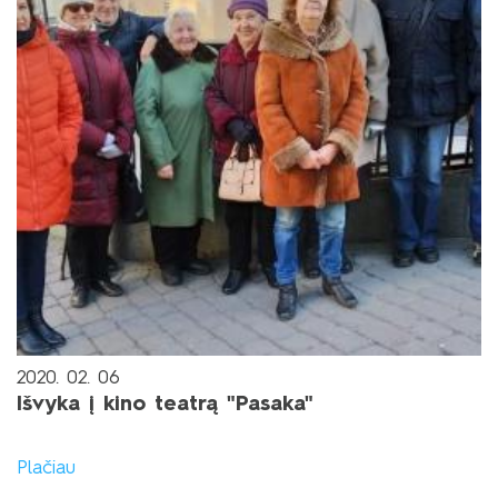
2020. 02. 06
Išvyka į kino teatrą "Pasaka"
Plačiau