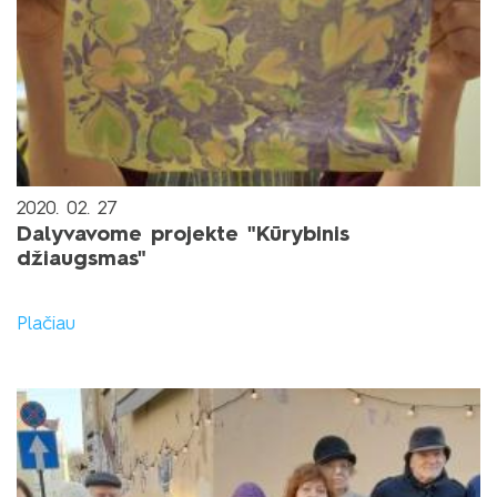
2020. 02. 27
Dalyvavome projekte "Kūrybinis
džiaugsmas"
Plačiau