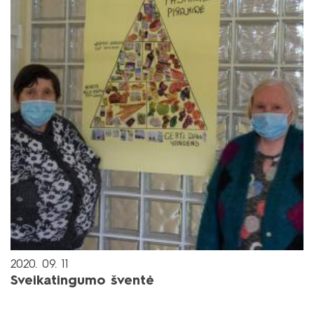
2020. 09. 11
Sveikatingumo šventė