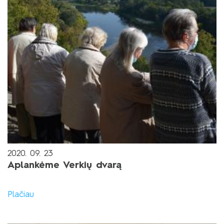
2020. 09. 23
Aplankėme Verkių dvarą
Plačiau